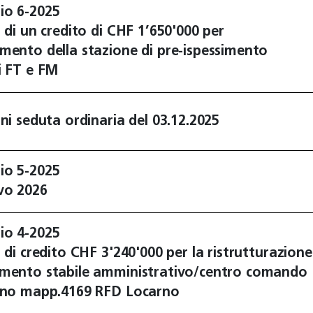
io 6-2025
a di un credito di CHF 1’650'000 per
mento della stazione di pre-ispessimento
i FT e FM
oni seduta ordinaria del 03.12.2025
io 5-2025
vo 2026
io 4-2025
a di credito CHF 3'240'000 per la ristrutturazione
mento stabile amministrativo/centro comando
cino mapp.4169 RFD Locarno