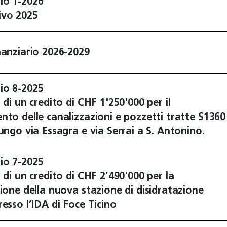
io 1-2026
ivo 2025
nanziario 2026-2029
io 8-2025
 di un credito di CHF 1'250'000 per il
nto delle canalizzazioni e pozzetti tratte S1360
lungo via Essagra e via Serrai a S. Antonino.
io 7-2025
 di un credito di CHF 2’490'000 per la
zione della nuova stazione di disidratazione
resso l’IDA di Foce Ticino