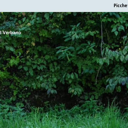
Picche