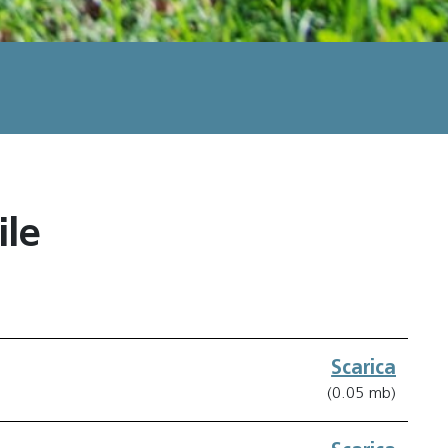
ile
Scarica
(0.05 mb)