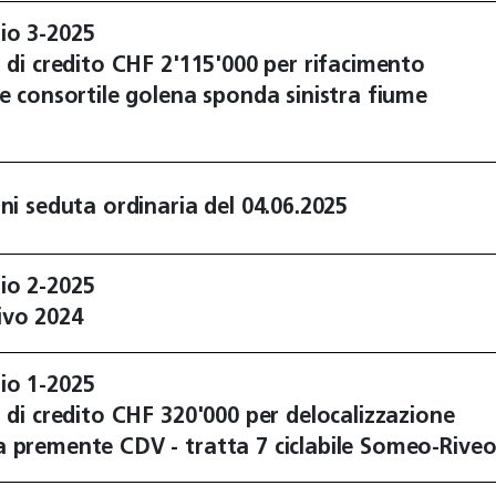
io 3-2025
a di credito CHF 2'115'000 per rifacimento
re consortile golena sponda sinistra fiume
oni seduta ordinaria del 04.06.2025
io 2-2025
ivo 2024
io 1-2025
a di credito CHF 320'000 per delocalizzazione
 premente CDV - tratta 7 ciclabile Someo-Rive