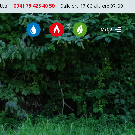
tto
0041 79 428 40 50
Dalle ore 17:00 alle ore 07:00
MENU