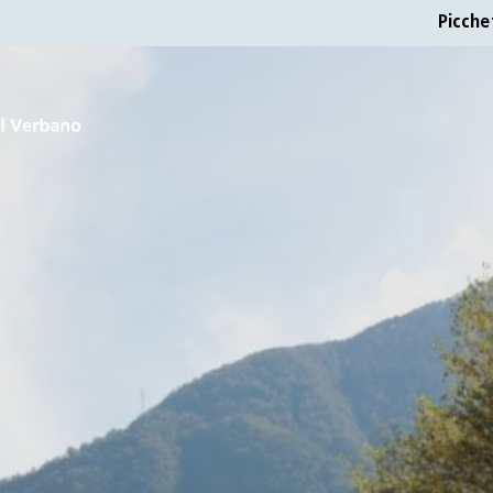
Picche