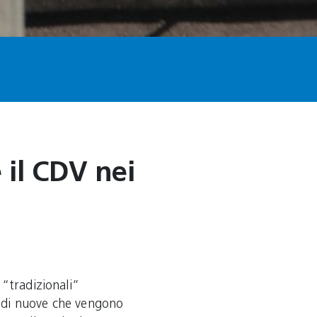
 il CDV nei
 “tradizionali”
 di nuove che vengono