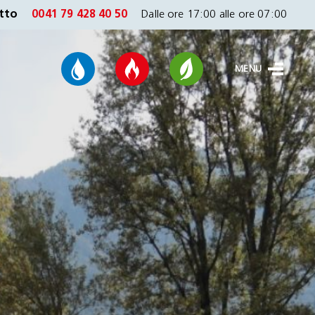
tto
0041 79 428 40 50
Dalle ore 17:00 alle ore 07:00
MENU