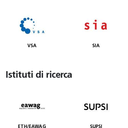
VSA
SIA
Istituti di ricerca
ETH/EAWAG
SUPSI