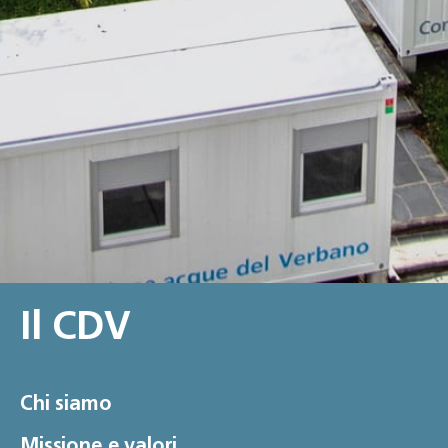
Il CDV
Chi siamo
Missione e valori